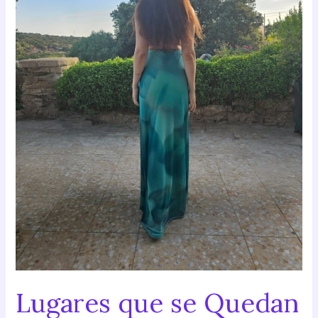
Lugares que se Quedan