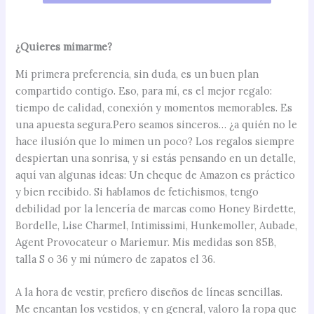
¿Quieres mimarme?
Mi primera preferencia, sin duda, es un buen plan
compartido contigo. Eso, para mí, es el mejor regalo:
tiempo de calidad, conexión y momentos memorables. Es
una apuesta segura.Pero seamos sinceros… ¿a quién no le
hace ilusión que lo mimen un poco? Los regalos siempre
despiertan una sonrisa, y si estás pensando en un detalle,
aquí van algunas ideas: Un cheque de Amazon es práctico
y bien recibido. Si hablamos de fetichismos, tengo
debilidad por la lencería de marcas como Honey Birdette,
Bordelle, Lise Charmel, Intimissimi, Hunkemoller, Aubade,
Agent Provocateur o Mariemur. Mis medidas son 85B,
talla S o 36 y mi número de zapatos el 36.
A la hora de vestir, prefiero diseños de líneas sencillas.
Me encantan los vestidos, y en general, valoro la ropa que