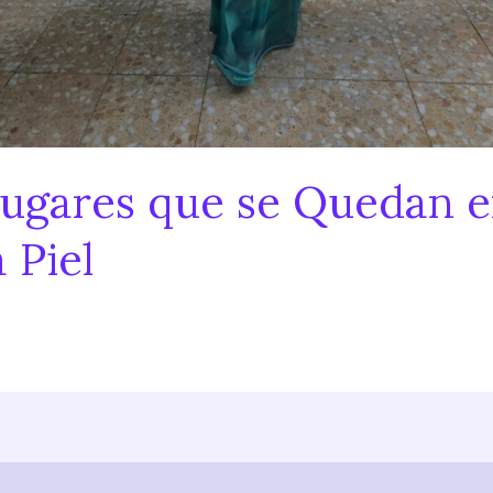
ugares que se Quedan 
a Piel