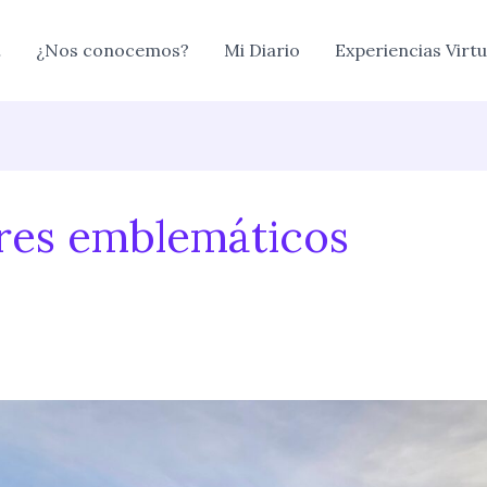
…
¿Nos conocemos?
Mi Diario
Experiencias Virtu
res emblemáticos