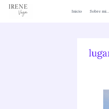
Skip
to
Inicio
Sobre mi
content
luga