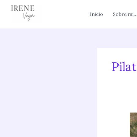
Skip
to
Inicio
Sobre mi
content
Pila