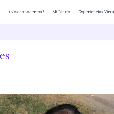
…
¿Nos conocemos?
Mi Diario
Experiencias Virtu
tes