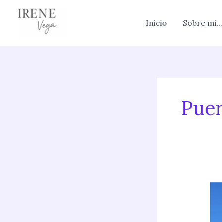
Skip
to
Inicio
Sobre mi
content
Puer