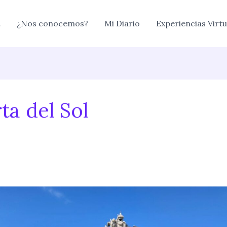
…
¿Nos conocemos?
Mi Diario
Experiencias Virtu
ta del Sol