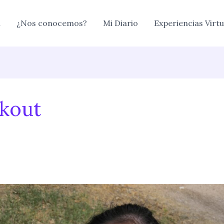
…
¿Nos conocemos?
Mi Diario
Experiencias Virtu
kout