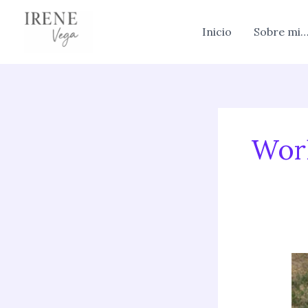
Skip
to
Inicio
Sobre mi
content
Wor